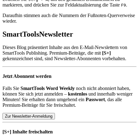
markieren, und drücken Sie zur Feldaktualisierung die Taste
.
F9
Daraufhin stimmen auch die Nummern der Fußnoten-Querverweise
wieder.
SmartTools
Newsletter
Dieses Blog präsentiert Inhalte aus den E-Mail-Newslettern von
SmartTools Publishing. Premium-Beiträge, die mit
[S+]
gekennzeichnet sind, sind Newsletter-Abonnenten vorbehalten.
Jetzt Abonnent werden
Falls Sie
SmartTools Word Weekly
noch nicht abonniert haben,
können Sie sich jetzt anmelden –
kostenlos
und innerhalb weniger
Minuten! Sie erhalten dann umgehend ein
Passwort
, das alle
Premium-Beiträge für Sie freischaltet.
Zur Newsletter-Anmeldung
[S+]
Inhalte freischalten