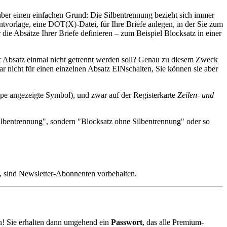
 aber einen einfachen Grund: Die Silbentrennung bezieht sich immer
vorlage, eine DOT(X)-Datei, für Ihre Briefe anlegen, in der Sie zum
die Absätze Ihrer Briefe definieren – zum Beispiel Blocksatz in einer
er Absatz einmal nicht getrennt werden soll? Genau zu diesem Zweck
ar nicht für einen einzelnen Absatz EINschalten, Sie können sie aber
uppe angezeigte Symbol), und zwar auf der Registerkarte
Zeilen- und
Silbentrennung", sondern "Blocksatz ohne Silbentrennung" oder so
, sind Newsletter-Abonnenten vorbehalten.
! Sie erhalten dann umgehend ein
Passwort
, das alle Premium-