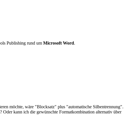
ools Publishing rund um
Microsoft Word
.
ieren möchte, wäre "Blocksatz" plus "automatische Silbentrennung".
ck? Oder kann ich die gewünschte Formatkombination alternativ über