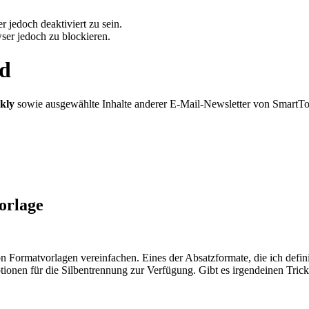
 jedoch deaktiviert zu sein.
ser jedoch zu blockieren.
rd
kly
sowie ausgewählte Inhalte anderer E-Mail-Newsletter von SmartT
orlage
 Formatvorlagen vereinfachen. Eines der Absatzformate, die ich defin
tionen für die Silbentrennung zur Verfügung. Gibt es irgendeinen Tri