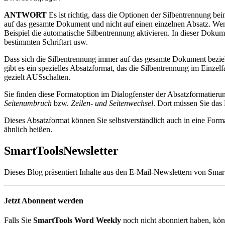
ANTWORT
Es ist richtig, dass die Optionen der Silbentrennung be
auf das gesamte Dokument und nicht auf einen einzelnen Absatz. Wen
Beispiel die automatische Silbentrennung aktivieren. In dieser Dokum
bestimmten Schriftart usw.
Dass sich die Silbentrennung immer auf das gesamte Dokument bezieht
gibt es ein spezielles Absatzformat, das die Silbentrennung im Einzel
gezielt AUSschalten.
Sie finden diese Formatoption im Dialogfenster der Absatzformatierun
Seitenumbruch
bzw.
Zeilen- und Seitenwechsel
. Dort müssen Sie das
Dieses Absatzformat können Sie selbstverständlich auch in eine Form
ähnlich heißen.
SmartTools
Newsletter
Dieses Blog präsentiert Inhalte aus den E-Mail-Newslettern von Smar
Jetzt Abonnent werden
Falls Sie
SmartTools Word Weekly
noch nicht abonniert haben, kön