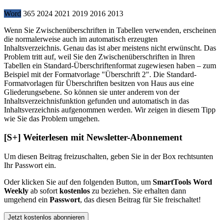
Word
365
2024
2021
2019
2016
2013
Wenn Sie Zwischenüberschriften in Tabellen verwenden, erscheinen
die normalerweise auch im automatisch erzeugten
Inhaltsverzeichnis. Genau das ist aber meistens nicht erwünscht. Das
Problem tritt auf, weil Sie den Zwischenüberschriften in Ihren
Tabellen ein Standard-Überschriftenformat zugewiesen haben – zum
Beispiel mit der Formatvorlage "Überschrift 2". Die Standard-
Formatvorlagen für Überschriften besitzen von Haus aus eine
Gliederungsebene. So können sie unter anderem von der
Inhaltsverzeichnisfunktion gefunden und automatisch in das
Inhaltsverzeichnis aufgenommen werden. Wir zeigen in diesem Tipp
wie Sie das Problem umgehen.
[S+]
Weiterlesen mit Newsletter-Abonnement
Um diesen Beitrag freizuschalten, geben Sie in der Box
rechts
unten
Ihr Passwort ein.
Oder klicken Sie auf den folgenden Button, um
SmartTools Word
Weekly
ab sofort
kostenlos
zu beziehen. Sie erhalten dann
umgehend ein
Passwort
, das diesen Beitrag für Sie freischaltet!
Jetzt kostenlos abonnieren