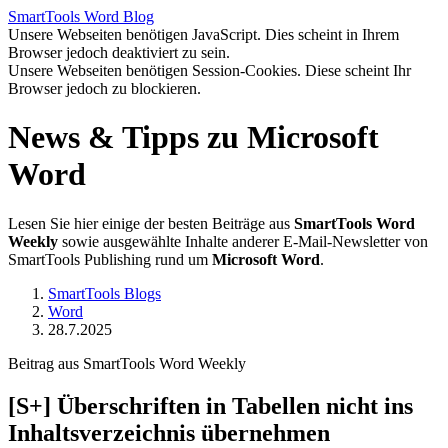
SmartTools
Word
Blog
Unsere Webseiten benötigen JavaScript. Dies scheint in Ihrem
Browser jedoch deaktiviert zu sein.
Unsere Webseiten benötigen Session-Cookies. Diese scheint Ihr
Browser jedoch zu blockieren.
News & Tipps zu Microsoft
Word
Lesen Sie hier einige der besten Beiträge aus
SmartTools Word
Weekly
sowie ausgewählte Inhalte anderer E-Mail-Newsletter von
SmartTools Publishing rund um
Microsoft Word
.
SmartTools Blogs
Word
28.7.2025
Beitrag aus SmartTools Word Weekly
[S+]
Überschriften in Tabellen nicht ins
Inhaltsverzeichnis übernehmen