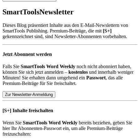
SmartTools
Newsletter
Dieses Blog präsentiert Inhalte aus den E-Mail-Newslettern von
SmartTools Publishing. Premium-Beiträge, die mit
[S+]
gekennzeichnet sind, sind Newsletter-Abonnenten vorbehalten.
Jetzt Abonnent werden
Falls Sie
SmartTools Word Weekly
noch nicht abonniert haben,
können Sie sich jetzt anmelden –
kostenlos
und innerhalb weniger
Minuten! Sie erhalten dann umgehend ein
Passwort
, das alle
Premium-Beiträge für Sie freischaltet.
Zur Newsletter-Anmeldung
[S+]
Inhalte freischalten
Wenn Sie
SmartTools Word Weekly
bereits beziehen, geben Sie
hier Ihr Abonnenten-Passwort ein, um alle Premium-Beiträge
freizuschalten: