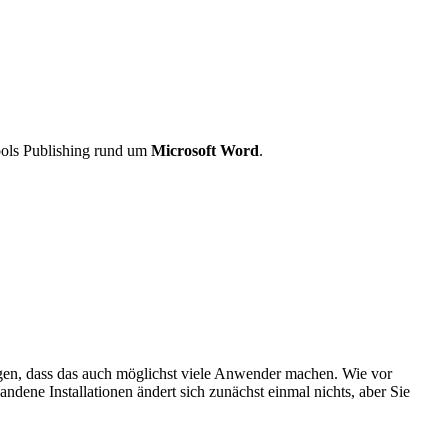
ools Publishing rund um
Microsoft Word
.
rgen, dass das auch möglichst viele Anwender machen. Wie vor
dene Installationen ändert sich zunächst einmal nichts, aber Sie