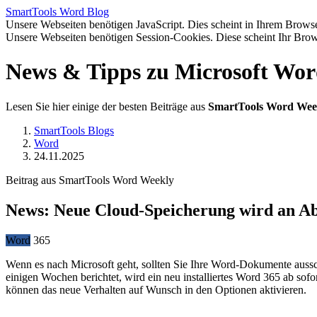
SmartTools
Word
Blog
Unsere Webseiten benötigen JavaScript. Dies scheint in Ihrem Browser
Unsere Webseiten benötigen Session-Cookies. Diese scheint Ihr Brow
News & Tipps zu Microsoft Wo
Lesen Sie hier einige der besten Beiträge aus
SmartTools Word Wee
SmartTools Blogs
Word
24.11.2025
Beitrag aus SmartTools Word Weekly
News: Neue Cloud-Speicherung wird an Ab
Word
365
Wenn es nach Microsoft geht, sollten Sie Ihre Word-Dokumente aussch
einigen Wochen berichtet, wird ein neu installiertes Word 365 ab sof
können das neue Verhalten auf Wunsch in den Optionen aktivieren.