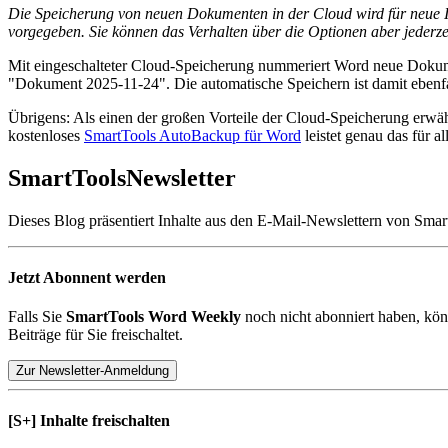
Die Speicherung von neuen Dokumenten in der Cloud wird für neue I
vorgegeben. Sie können das Verhalten über die Optionen aber jederze
Mit eingeschalteter Cloud-Speicherung nummeriert Word neue Dokume
"Dokument 2025-11-24". Die automatische Speichern ist damit ebenfal
Übrigens: Als einen der großen Vorteile der Cloud-Speicherung erwäh
kostenloses
SmartTools AutoBackup für Word
leistet genau das für 
SmartTools
Newsletter
Dieses Blog präsentiert Inhalte aus den E-Mail-Newslettern von Smar
Jetzt Abonnent werden
Falls Sie
SmartTools Word Weekly
noch nicht abonniert haben, kön
Beiträge für Sie freischaltet.
Zur Newsletter-Anmeldung
[S+]
Inhalte freischalten