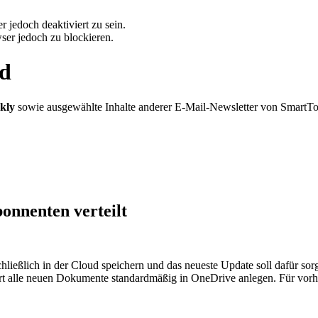
 jedoch deaktiviert zu sein.
ser jedoch zu blockieren.
rd
kly
sowie ausgewählte Inhalte anderer E-Mail-Newsletter von SmartT
onnenten verteilt
ließlich in der Cloud speichern und das neueste Update soll dafür so
ort alle neuen Dokumente standardmäßig in OneDrive anlegen. Für vorhan