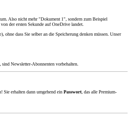
atum. Also nicht mehr "Dokument 1", sondern zum Beispiel
n von der ersten Sekunde auf OneDrive landet.
e), ohne dass Sie selber an die Speicherung denken müssen. Unser
, sind Newsletter-Abonnenten vorbehalten.
! Sie erhalten dann umgehend ein
Passwort
, das alle Premium-