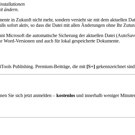
nstallationen
it ändern.
nte in Zukunft nicht mehr, sondern versieht sie mit dem aktuellen D
ls sofort aktiv, so dass die Datei mit allen Änderungen ohne Ihr Zutu
nt Microsoft die automatische Sicherung der aktuellen Datei (AutoSav
alle Word-Versionen und auch für lokal gespeicherte Dokumente.
tTools Publishing. Premium-Beiträge, die mit
[S+]
gekennzeichnet sind
nen Sie sich jetzt anmelden –
kostenlos
und innerhalb weniger Minuten