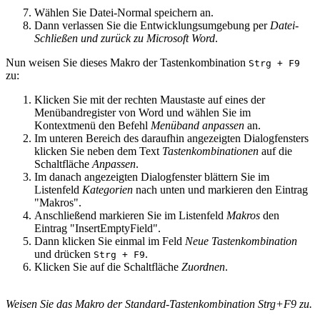
Wählen Sie Datei-Normal speichern an.
Dann verlassen Sie die Entwicklungsumgebung per
Datei-
Schließen und zurück zu Microsoft Word
.
Nun weisen Sie dieses Makro der Tastenkombination
Strg
+
F9
zu:
Klicken Sie mit der rechten Maustaste auf eines der
Menübandregister von Word und wählen Sie im
Kontextmenü den Befehl
Menüband anpassen
an.
Im unteren Bereich des daraufhin angezeigten Dialogfensters
klicken Sie neben dem Text
Tastenkombinationen
auf die
Schaltfläche
Anpassen
.
Im danach angezeigten Dialogfenster blättern Sie im
Listenfeld
Kategorien
nach unten und markieren den Eintrag
"Makros".
Anschließend markieren Sie im Listenfeld
Makros
den
Eintrag "InsertEmptyField".
Dann klicken Sie einmal im Feld
Neue Tastenkombination
und drücken
.
Strg
+
F9
Klicken Sie auf die Schaltfläche
Zuordnen
.
Weisen Sie das Makro der Standard-Tastenkombination Strg+F9 zu.