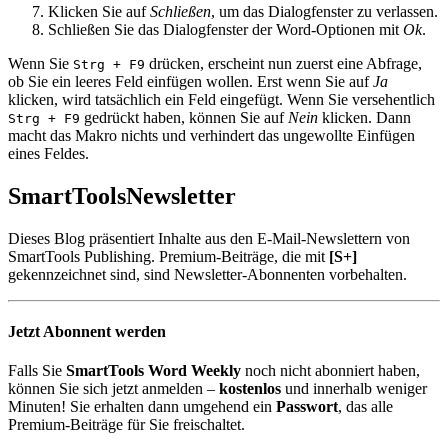
Klicken Sie auf
Schließen
, um das Dialogfenster zu verlassen.
Schließen Sie das Dialogfenster der Word-Optionen mit
Ok
.
Wenn Sie
drücken, erscheint nun zuerst eine Abfrage,
Strg
+
F9
ob Sie ein leeres Feld einfügen wollen. Erst wenn Sie auf
Ja
klicken, wird tatsächlich ein Feld eingefügt. Wenn Sie versehentlich
gedrückt haben, können Sie auf
Nein
klicken. Dann
Strg
+
F9
macht das Makro nichts und verhindert das ungewollte Einfügen
eines Feldes.
SmartTools
Newsletter
Dieses Blog präsentiert Inhalte aus den E-Mail-Newslettern von
SmartTools Publishing. Premium-Beiträge, die mit
[S+]
gekennzeichnet sind, sind Newsletter-Abonnenten vorbehalten.
Jetzt Abonnent werden
Falls Sie
SmartTools Word Weekly
noch nicht abonniert haben,
können Sie sich jetzt anmelden –
kostenlos
und innerhalb weniger
Minuten! Sie erhalten dann umgehend ein
Passwort
, das alle
Premium-Beiträge für Sie freischaltet.