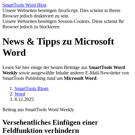
SmartTools
Word
Blog
Unsere Webseiten benötigen JavaScript. Dies scheint in Ihrem
Browser jedoch deaktiviert zu sein.
Unsere Webseiten benötigen Session-Cookies. Diese scheint Ihr
Browser jedoch zu blockieren.
News & Tipps zu Microsoft
Word
Lesen Sie hier einige der besten Beiträge aus
SmartTools Word
Weekly
sowie ausgewählte Inhalte anderer E-Mail-Newsletter von
SmartTools Publishing rund um
Microsoft Word
.
SmartTools Blogs
Word
8.12.2025
Beitrag aus SmartTools Word Weekly
Versehentliches Einfügen einer
Feldfunktion verhindern