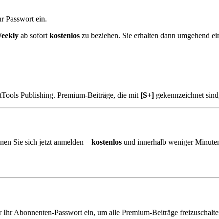
r Passwort ein.
eekly
ab sofort
kostenlos
zu beziehen. Sie erhalten dann umgehend e
tTools Publishing. Premium-Beiträge, die mit
[S+]
gekennzeichnet sind
nen Sie sich jetzt anmelden –
kostenlos
und innerhalb weniger Minuten
er Ihr Abonnenten-Passwort ein, um alle Premium-Beiträge freizuschalte