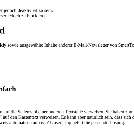
 jedoch deaktiviert zu sein.
ser jedoch zu blockieren.
rd
kly
sowie ausgewählte Inhalte anderer E-Mail-Newsletter von SmartT
infach
uf die Seitenzahl einer anderen Textstelle verweisen. Sie haben zum B
" auf den Kastentext verweisen. Es kann aber natürlich sein, dass sich
rweis automatisch anpasst? Unser Tipp liefert die passende Lösung.