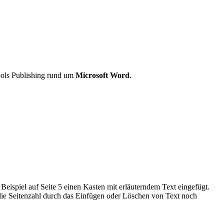
ools Publishing rund um
Microsoft Word
.
eispiel auf Seite 5 einen Kasten mit erläuterndem Text eingefügt.
 die Seitenzahl durch das Einfügen oder Löschen von Text noch