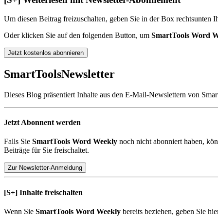
Um diesen Beitrag freizuschalten, geben Sie in der Box
rechts
unten
Ih
Oder klicken Sie auf den folgenden Button, um
SmartTools Word W
Jetzt kostenlos abonnieren
SmartTools
Newsletter
Dieses Blog präsentiert Inhalte aus den E-Mail-Newslettern von Smar
Jetzt Abonnent werden
Falls Sie
SmartTools Word Weekly
noch nicht abonniert haben, kön
Beiträge für Sie freischaltet.
Zur Newsletter-Anmeldung
[S+]
Inhalte freischalten
Wenn Sie
SmartTools Word Weekly
bereits beziehen, geben Sie hi