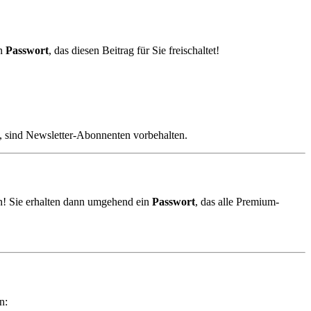
in
Passwort
, das diesen Beitrag für Sie freischaltet!
, sind Newsletter-Abonnenten vorbehalten.
! Sie erhalten dann umgehend ein
Passwort
, das alle Premium-
n: