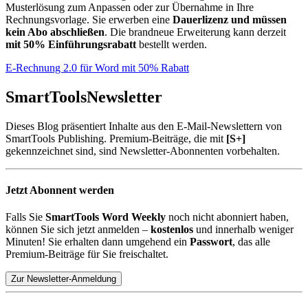
Musterlösung zum Anpassen oder zur Übernahme in Ihre
Rechnungsvorlage. Sie erwerben eine
Dauerlizenz und müssen
kein Abo abschließen
. Die brandneue Erweiterung kann derzeit
mit 50% Einführungsrabatt
bestellt werden.
E-Rechnung 2.0 für Word mit 50% Rabatt
SmartTools
Newsletter
Dieses Blog präsentiert Inhalte aus den E-Mail-Newslettern von
SmartTools Publishing. Premium-Beiträge, die mit
[S+]
gekennzeichnet sind, sind Newsletter-Abonnenten vorbehalten.
Jetzt Abonnent werden
Falls Sie
SmartTools Word Weekly
noch nicht abonniert haben,
können Sie sich jetzt anmelden –
kostenlos
und innerhalb weniger
Minuten! Sie erhalten dann umgehend ein
Passwort
, das alle
Premium-Beiträge für Sie freischaltet.
Zur Newsletter-Anmeldung